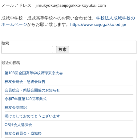
メールアドレス jimukyoku@seijogakko-koyukai.com
成城中学校・成城高等学校へのお問い合わせは、
学校法人成城学校の
ホームページ
からお願い致します。
https://www.seijogakko.ed.jp/
検索
検索
最近の投稿
第108回全国高等学校野球東京大会
校友会総会・懇親会報告
会員総会・懇親会開催のお知らせ
令和7年度第140回卒業式
校友会訪問記
明けましておめでとうございます
OB社会人講演会
校友会役員会・成城祭