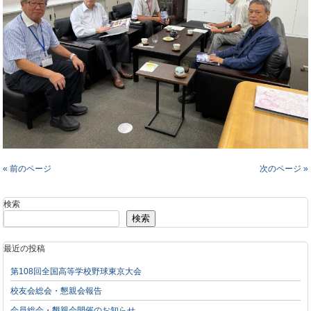
« 前のページ
次のページ »
検索
検索
最近の投稿
第108回全国高等学校野球東京大会
校友会総会・懇親会報告
会員総会・懇親会開催のお知らせ