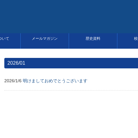
ついて
メールマガジン
歴史資料
校
2026/01
2026/1/6
明けましておめでとうございます